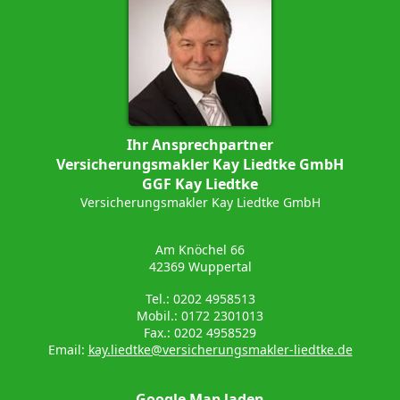
Ihr Ansprechpartner
Versicherungsmakler Kay Liedtke GmbH
GGF Kay Liedtke
Versicherungsmakler Kay Liedtke GmbH
Am Knöchel 66
42369 Wuppertal
Tel.: 0202 4958513
Mobil.: 0172 2301013
Fax.: 0202 4958529
Email:
kay.liedtke@versicherungsmakler-liedtke.de
Google Map laden