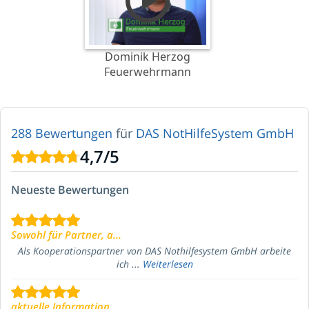
Dominik Herzog
Feuerwehrmann
288 Bewertungen
für
DAS NotHilfeSystem GmbH
4,7
/
5
Neueste Bewertungen
Sowohl für Partner, a...
Als Kooperationspartner von DAS Nothilfesystem GmbH arbeite
ich ...
Weiterlesen
aktuelle Information, ...