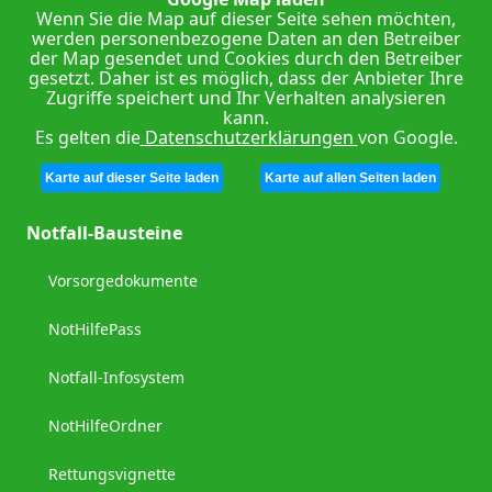
Wenn Sie die Map auf dieser Seite sehen möchten,
werden personenbezogene Daten an den Betreiber
der Map gesendet und Cookies durch den Betreiber
gesetzt. Daher ist es möglich, dass der Anbieter Ihre
Zugriffe speichert und Ihr Verhalten analysieren
kann.
Es gelten die
Datenschutzerklärungen
von Google.
Karte auf dieser Seite laden
Karte auf allen Seiten laden
Notfall-Bausteine
Vorsorgedokumente
NotHilfePass
Notfall-Infosystem
NotHilfeOrdner
Rettungsvignette